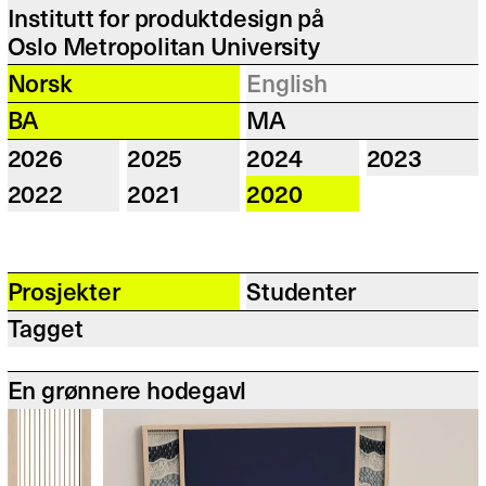
Institutt for produktdesign på
Oslo Metropolitan University
Norsk
English
BA
MA
2026
2025
2024
2023
2022
2021
2020
Prosjekter
Studenter
Tagget
En grønnere hodegavl