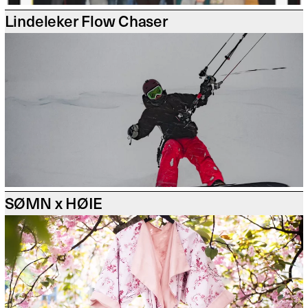
Lindeleker Flow Chaser
SØMN x HØIE