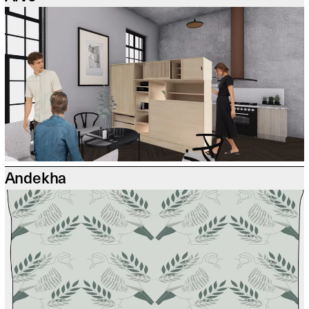
Andekha