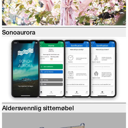
Sonoaurora
Aldersvennlig sittemøbel