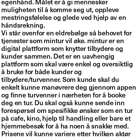
egenhånd. Målet er å gi mennesker
muligheten til å komme seg ut, oppleve
mestringsfølelse og glede ved hjelp av en
håndsrekning.
Vi står ovenfor en eldrebølge så behovet for
tjenester som mintur vil øke. mintur er en
digital plattform som knytter tilbydere og
kunder sammen. Det er en uavhengig
plattform som skal være enkel og oversiktlig
å bruke for både kunder og
tilbydere/turvenner. Som kunde skal du
enkelt kunne manøvrere deg gjennom appen
og finne turvenner i nærheten for å booke
deg en tur. Du skal også kunne sende inn
forespørsel om spesifikke ønsker som en tur
på cafe, kino, hjelp til handling eller bare et
hjemmebesøk for å ha noen å snakke med.
Prisene vil kunne variere etter hvilken aktør