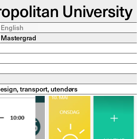
ropolitan University
English
Mastergrad
esign, transport, utendørs