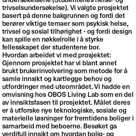
trivselsundersøkelse). Vi valgte prosjektet
basert på denne bakgrunnen og fordi det
berører viktige temaer som psykisk helse,
trivsel og sosial tilhørighet - og fordi design
kan spille en nøkkelrolle i å styrke
fellesskapet der studentene bor.
Hvordan arbeidet vi med prosjektet:
Gjennom prosjektet har vi blant annet
brukt brukerinvolvering som metode for å
samle innsikt og kartlegge behov og
utfordringer med uteområdet. Vi hadde en
omvisning hos OBOS Living Lab som en del
av innsiktsfasen til prosjektet. Målet deres
er å utforske nye teknologiske, sosiale og
materielle løsninger for fremtidens boliger i
samarbeid med beboerne. Besøket ga
verdifull innsikt om hvordan bolig- og