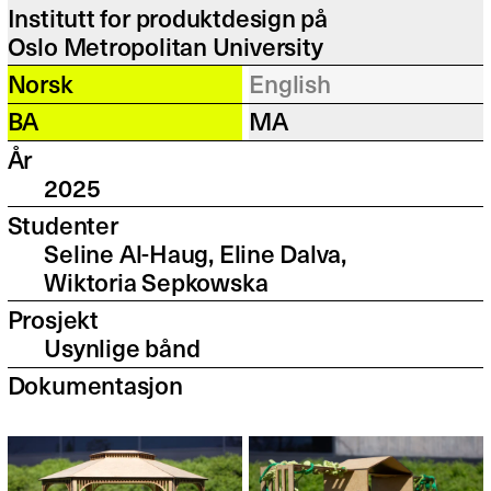
Institutt for produktdesign på
Oslo Metropolitan University
Norsk
English
BA
MA
År
2025
Studenter
Seline Al-Haug, Eline Dalva,
Wiktoria Sepkowska
Prosjekt
Usynlige bånd
Dokumentasjon