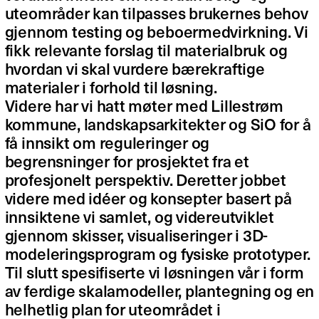
uteområder kan tilpasses brukernes behov
gjennom testing og beboermedvirkning. Vi
fikk relevante forslag til materialbruk og
hvordan vi skal vurdere bærekraftige
materialer i forhold til løsning.
Videre har vi hatt møter med Lillestrøm
kommune, landskapsarkitekter og SiO for å
få innsikt om reguleringer og
begrensninger for prosjektet fra et
profesjonelt perspektiv. Deretter jobbet
videre med idéer og konsepter basert på
innsiktene vi samlet, og videreutviklet
gjennom skisser, visualiseringer i 3D-
modeleringsprogram og fysiske prototyper.
Til slutt spesifiserte vi løsningen vår i form
av ferdige skalamodeller, plantegning og en
helhetlig plan for uteområdet i