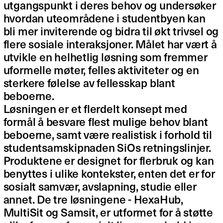
utgangspunkt i deres behov og undersøker
hvordan uteområdene i studentbyen kan
bli mer inviterende og bidra til økt trivsel og
flere sosiale interaksjoner. Målet har vært å
utvikle en helhetlig løsning som fremmer
uformelle møter, felles aktiviteter og en
sterkere følelse av fellesskap blant
beboerne.
Løsningen er et flerdelt konsept med
formål å besvare flest mulige behov blant
beboerne, samt være realistisk i forhold til
studentsamskipnaden SiOs retningslinjer.
Produktene er designet for flerbruk og kan
benyttes i ulike kontekster, enten det er for
sosialt samvær, avslapning, studie eller
annet. De tre løsningene - HexaHub,
MultiSit og Samsit, er utformet for å støtte