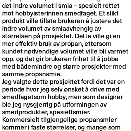
det indre volumet i smia – spesielt rettet
mot hobbyisterinnen smedfaget. Et slikt
produkt ville tillate brukeren å justere det
indre volumet av smiaavhengig av
størrelsen på prosjektet. Dette ville gi en
mer effektiv bruk av propan, ettersom
kundet nødvendige volumet ville bli varmet
opp, og det gir brukeren frihet til å jobbe
med bådemindre og større prosjekter med
samme propansmie.
Jeg valgte dette prosjektet fordi det var en
periode hvor jeg selv ønsket å drive med
smedfagetsom hobby, men som designer
ble jeg nysgjerrig på utformingen av
smedprodukter, spesieltsmier.
Kommersielt tilgjengelige propansmier
kommer i faste størrelser, og mange som