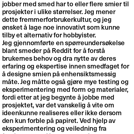
jobber med smed har to eller flere smier til
prosjekter i ulike størrelser. Jeg mener
dette fremmerforbrukerkultur, og jeg
ønsket å lage noe innovativt som kunne
tilby et alternativ for hobbyister.
Jeg gjennomførte en spørreundersøkelse
blant smeder på Reddit for å forstå
brukernes behov og dra nytte av deres
erfaring og ekspertise innen smedfaget for
å designe smien på enhensiktsmessig
måte. Jeg måtte også gjøre mye testing og
eksperimentering med form og materialer,
fordi etter at jeg begynte å jobbe med
prosjektet, var det vanskelig å vite om
ideenkunne realiseres eller ikke dersom
den kun forble på papiret. Ved hjelp av
eksperimentering og veiledning fra