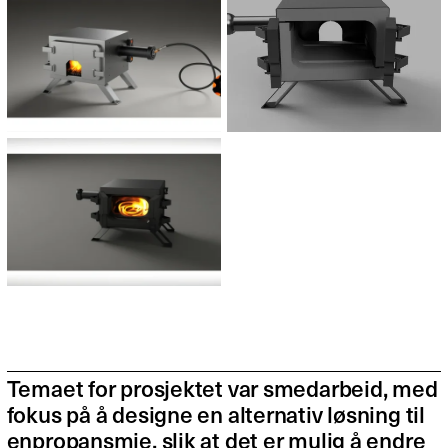
Temaet for prosjektet var smedarbeid, med
fokus på å designe en alternativ løsning til
enpropansmie, slik at det er mulig å endre