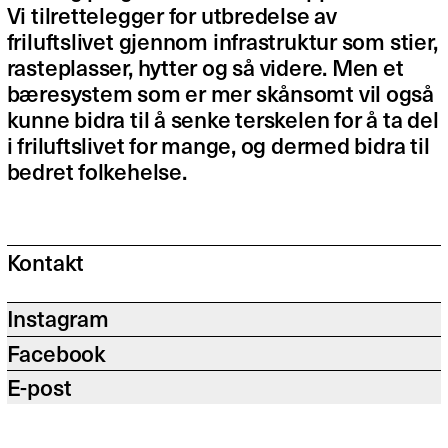
Vi tilrettelegger for utbredelse av
friluftslivet gjennom infrastruktur som stier,
rasteplasser, hytter og så videre. Men et
bæresystem som er mer skånsomt vil også
kunne bidra til å senke terskelen for å ta del
i friluftslivet for mange, og dermed bidra til
bedret folkehelse.
Kontakt
Instagram
Facebook
E-post