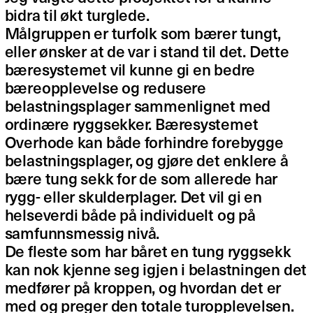
bidra til økt turglede.
Målgruppen er turfolk som bærer tungt,
eller ønsker at de var i stand til det. Dette
bæresystemet vil kunne gi en bedre
bæreopplevelse og redusere
belastningsplager sammenlignet med
ordinære ryggsekker. Bæresystemet
Overhode kan både forhindre forebygge
belastningsplager, og gjøre det enklere å
bære tung sekk for de som allerede har
rygg- eller skulderplager. Det vil gi en
helseverdi både på individuelt og på
samfunnsmessig nivå.
De fleste som har båret en tung ryggsekk
kan nok kjenne seg igjen i belastningen det
medfører på kroppen, og hvordan det er
med og preger den totale turopplevelsen.