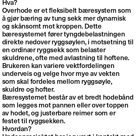
Hva?
Overhode er et fleksibelt bæresystem som
å gjør bæring av tung sekk mer dynamisk
og skånsomt mot kroppen. Dette
bæresystemet fører tyngdebelastningen
direkte nedover ryggsøylen, i motsetning til
en ordinær ryggsekk som belaster
skuldrene, ofte med avlastning til hoftene.
Brukeren kan variere vektfordelingen
underveis og velge hvor mye av vekten
som skal fordeles mellom ryggsøyle,
skuldre og hofter.
Bæresystemet består av et bredt hodebånd
som legges mot pannen eller over toppen
av hodet, og justerbare reimer som er
festet til ryggsekken.
Hvordan?