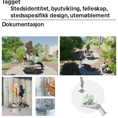
Tagget
Stedsidentitet, byutvikling, felleskap,
stedsspesifikk design, utemøblement
Dokumentasjon