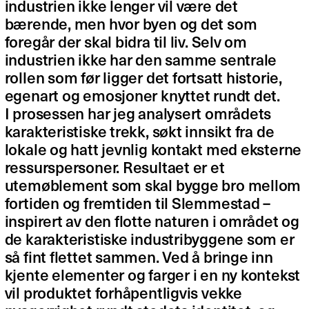
industrien ikke lenger vil være det
bærende, men hvor byen og det som
foregår der skal bidra til liv. Selv om
industrien ikke har den samme sentrale
rollen som før ligger det fortsatt historie,
egenart og emosjoner knyttet rundt det.
I prosessen har jeg analysert områdets
karakteristiske trekk, søkt innsikt fra de
lokale og hatt jevnlig kontakt med eksterne
ressurspersoner. Resultaet er et
utemøblement som skal bygge bro mellom
fortiden og fremtiden til Slemmestad –
inspirert av den flotte naturen i området og
de karakteristiske industribyggene som er
så fint flettet sammen. Ved å bringe inn
kjente elementer og farger i en ny kontekst
vil produktet forhåpentligvis vekke