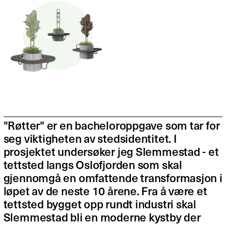
"Røtter" er en bacheloroppgave som tar for
seg viktigheten av stedsidentitet. I
prosjektet undersøker jeg Slemmestad - et
tettsted langs Oslofjorden som skal
gjennomgå en omfattende transformasjon i
løpet av de neste 10 årene. Fra å være et
tettsted bygget opp rundt industri skal
Slemmestad bli en moderne kystby der